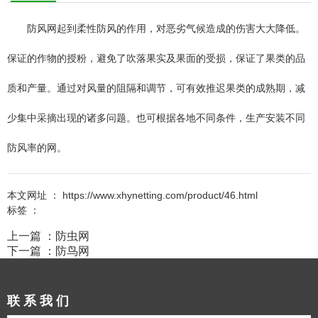
防风网起到柔性防风的作用，对恶劣气候造成的伤害大大降低。
保证的作物的授粉，避免了吹落果实及果面的受损，保证了果类的品
质和产量。通过对风量的阻隔和调节，可有效推迟果类的成熟期，减
少集中采摘出现的诸多问题。也可根据各地不同条件，生产安装不同
防风率的网。
本文网址 ： https://www.xhynetting.com/product/46.html
标签 ：
上一篇 ：
防虫网
下一篇 ：
防鸟网
联系我们