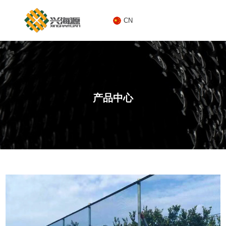
CN
CN
产品中心
1